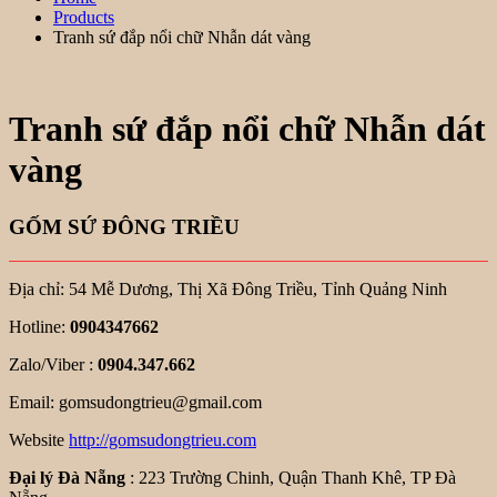
Products
Tranh sứ đắp nổi chữ Nhẫn dát vàng
Tranh sứ đắp nổi chữ Nhẫn dát
vàng
GỐM SỨ ĐÔNG TRIỀU
Địa chỉ: 54 Mễ Dương, Thị Xã Đông Triều, Tỉnh Quảng Ninh
Hotline:
0904347662
Zalo/Viber :
0904.347.662
Email: gomsudongtrieu@gmail.com
Website
http://gomsudongtrieu.com
Đại lý Đà Nẵng
: 223 Trường Chinh, Quận Thanh Khê, TP Đà