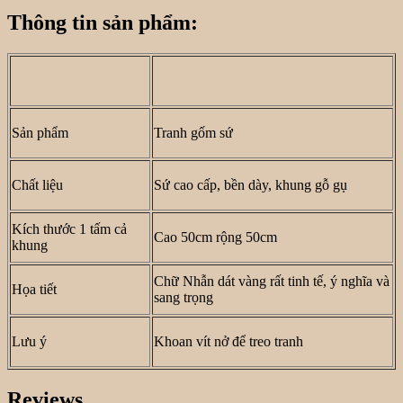
Thông tin sản phẩm:
Sản phẩm
Tranh gốm sứ
Chất liệu
Sứ cao cấp, bền dày, khung gỗ gụ
Kích thước 1 tấm cả
Cao 50cm rộng 50cm
khung
Chữ Nhẫn dát vàng rất tinh tế, ý nghĩa và
Họa tiết
sang trọng
Lưu ý
Khoan vít nở để treo tranh
Reviews