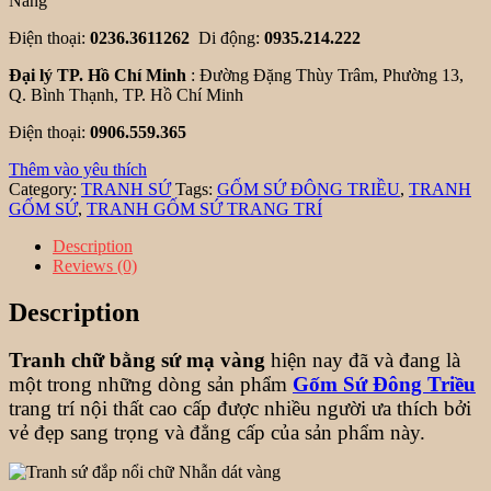
Nẵng
Điện thoại:
0236.3611262
Di động:
0935.214.222
Đại lý TP. Hồ Chí Minh
: Đường Đặng Thùy Trâm, Phường 13,
Q. Bình Thạnh, TP. Hồ Chí Minh
Điện thoại:
0906.559.365
Thêm vào yêu thích
Category:
TRANH SỨ
Tags:
GỐM SỨ ĐÔNG TRIỀU
,
TRANH
GỐM SỨ
,
TRANH GỐM SỨ TRANG TRÍ
Description
Reviews (0)
Description
Tranh chữ bằng sứ mạ vàng
hiện nay đã và đang là
một trong những dòng sản phẩm
Gốm Sứ Đông Triều
trang trí nội thất cao cấp được nhiều người ưa thích bởi
vẻ đẹp sang trọng và đẳng cấp của sản phẩm này.