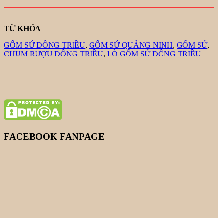
TỪ KHÓA
GỐM SỨ ĐÔNG TRIỀU
,
GỐM SỨ QUẢNG NINH
,
GỐM SỨ
,
CHUM RƯỢU ĐÔNG TRIỀU
,
LÒ GỐM SỨ ĐÔNG TRIỀU
FACEBOOK FANPAGE