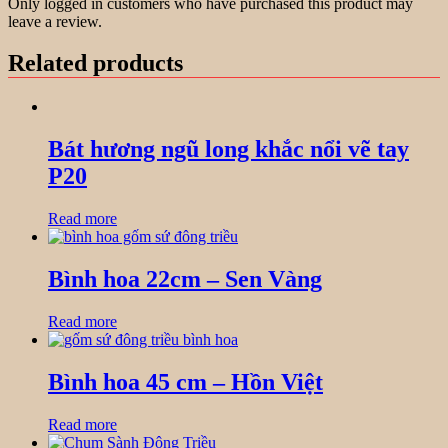
Only logged in customers who have purchased this product may
leave a review.
Related products
Bát hương ngũ long khắc nổi vẽ tay
P20
Read more
Bình hoa 22cm – Sen Vàng
Read more
Bình hoa 45 cm – Hồn Việt
Read more