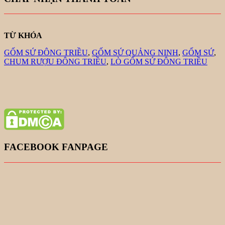
TỪ KHÓA
GỐM SỨ ĐÔNG TRIỀU
,
GỐM SỨ QUẢNG NINH
,
GỐM SỨ
,
CHUM RƯỢU ĐÔNG TRIỀU
,
LÒ GỐM SỨ ĐÔNG TRIỀU
FACEBOOK FANPAGE