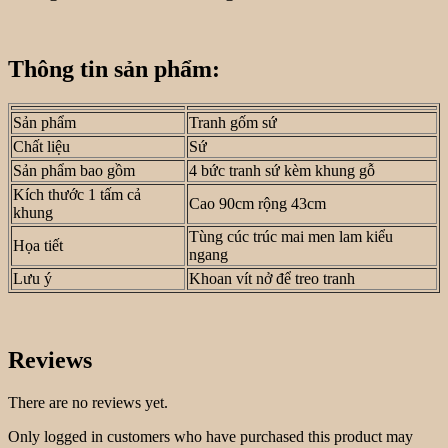
Thông tin sản phẩm:
Sản phẩm
Tranh gốm sứ
Chất liệu
Sứ
Sản phẩm bao gồm
4 bức tranh sứ kèm khung gỗ
Kích thước 1 tấm cả
Cao 90cm rộng 43cm
khung
Tùng cúc trúc mai men lam kiểu
Họa tiết
ngang
Lưu ý
Khoan vít nở để treo tranh
Reviews
There are no reviews yet.
Only logged in customers who have purchased this product may