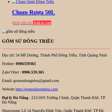
Chum Rượu 50L
₫
650,000.00
Add to cart
GỐM SỨ ĐÔNG TRIỀU
Địa chỉ: 54 Mễ Dương, Thành Phố Đông Triều, Tỉnh Quảng Ninh
Hotline:
0906559365
Zalo/Viber :
0906.559.365
Email: gomsudongtrieu@gmail.com
Website
http://gomsudongtrieu.com
Đại lý Đà Nẵng
: 223/18/9 Trường Chinh, Quận Thanh Khê, TP
Đà Nẵng
Showroom: Lô 14 Nguyễn Đình Tựu, Quận Thanh Khê, TP Đà